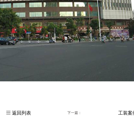
工装案

返回列表
下一篇：