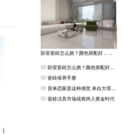
卧室瓷砖怎么挑？颜色搭配好，看着简约又大气！

卧室瓷砖怎么挑？颜色搭配好，看着简约又大气！

瓷砖保养手册

原来恋家是这种感觉 来自大理石瓷砖装修风格

瓷砖洁具市场或将跨入黄金时代