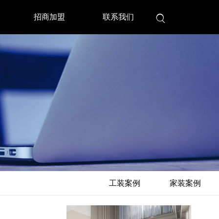
招商加盟
联系我们

工装案例
家装案例