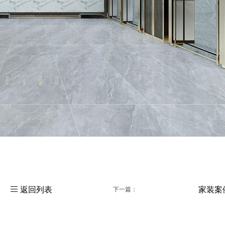
家装案

返回列表
下一篇：