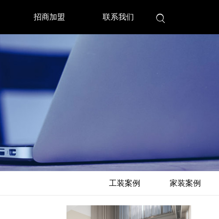
招商加盟
联系我们

工装案例
家装案例