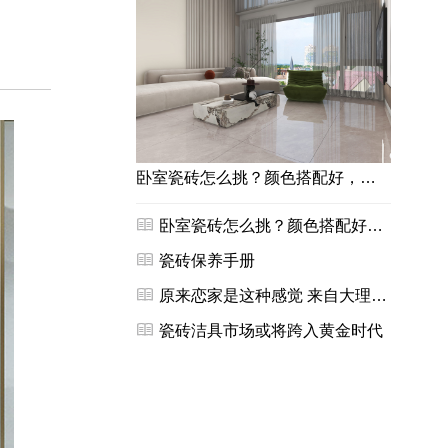
卧室瓷砖怎么挑？颜色搭配好，看着简约又大气！

卧室瓷砖怎么挑？颜色搭配好，看着简约又大气！

瓷砖保养手册

原来恋家是这种感觉 来自大理石瓷砖装修风格

瓷砖洁具市场或将跨入黄金时代