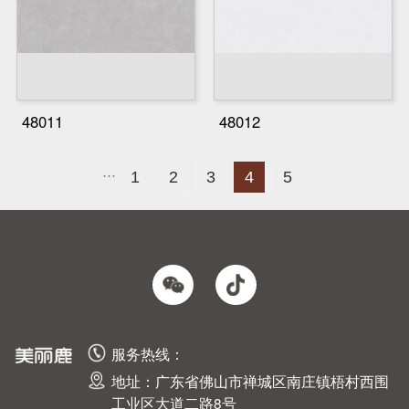
48011
48012
···
1
2
3
4
5
服务热线：
地址：广东省佛山市禅城区南庄镇梧村西围
工业区大道二路8号