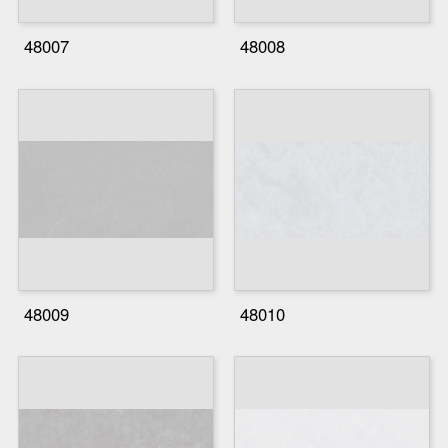
48007
48008
48009
48010