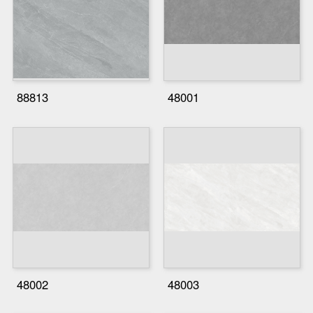
88813
48001
48002
48003